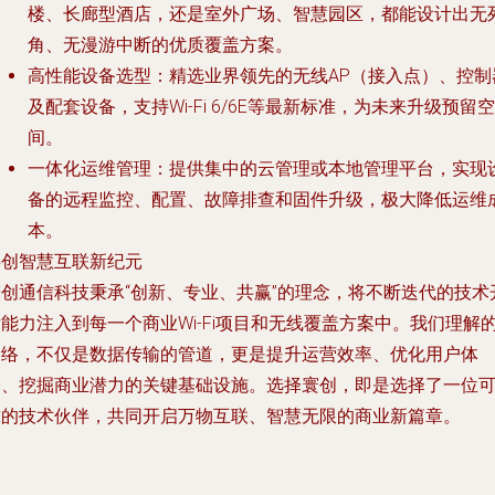
楼、长廊型酒店，还是室外广场、智慧园区，都能设计出无
角、无漫游中断的优质覆盖方案。
高性能设备选型
：精选业界领先的无线AP（接入点）、控制
及配套设备，支持Wi-Fi 6/6E等最新标准，为未来升级预留空
间。
一体化运维管理
：提供集中的云管理或本地管理平台，实现
备的远程监控、配置、故障排查和固件升级，极大降低运维
本。
共创智慧互联新纪元
寰创通信科技秉承“创新、专业、共赢”的理念，将不断迭代的技术
能力注入到每一个商业Wi-Fi项目和无线覆盖方案中。我们理解
网络，不仅是数据传输的管道，更是提升运营效率、优化用户体
验、挖掘商业潜力的关键基础设施。选择寰创，即是选择了一位
靠的技术伙伴，共同开启万物互联、智慧无限的商业新篇章。