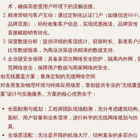
术，确保高密度用户环境下的流畅连接。
精准营销与客户互动
：通过定制化认证门户（如微信连Wi-Fi
品牌页面），轻松收集客户信息，实现优惠推送、品牌宣传
直接赋能销售转化。
深度数据分析
：提供详细的客流统计、驻留时长、新老客户
比等数据报表，为商业决策提供精准的数据支持。
企业级安全保障
：具备多层次网络安全防护，隔离内外网，
范网络攻击，保障用户数据与商家网络的安全。
寰创无线覆盖方案：量身定制的无缝网络空间
针对各类复杂物理环境与特殊应用场景，寰创提供专业的“无线覆
方案”设计与实施服务。方案的核心优势在于：
全面勘测与规划
：工程师团队现场勘测，充分考虑建筑结构
面积、用户容量和业务需求，进行科学的无线网络规划与仿
真。
全场景适配
：无论是开阔的机场大厅、结构复杂的多层办公