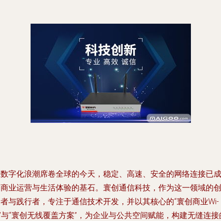
在数字化浪潮席卷全球的今天，稳定、高速、安全的网络连接已
为商业运营与生活体验的基石。寰创通信科技，作为这一领域的
者与践行者，专注于通信技术开发，并以其核心的“寰创商业Wi-
i”与“寰创无线覆盖方案”，为企业与公共空间赋能，构建无缝连接