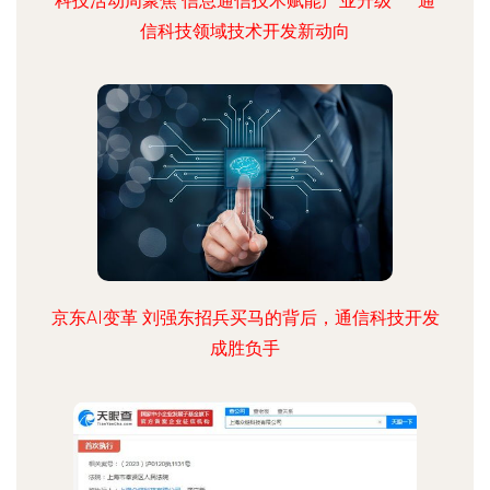
科技活动周聚焦 信息通信技术赋能产业升级——通
信科技领域技术开发新动向
京东AI变革 刘强东招兵买马的背后，通信科技开发
成胜负手