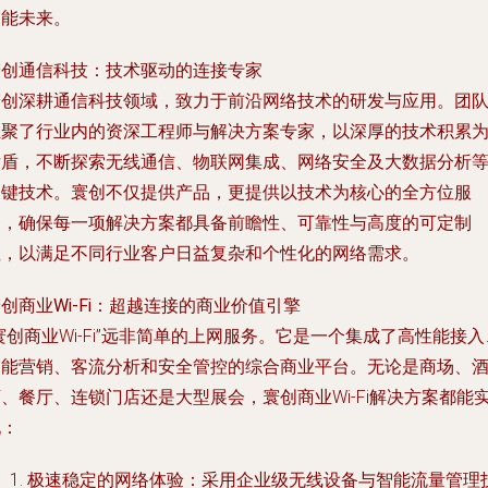
智能未来。
寰创通信科技：技术驱动的连接专家
寰创深耕通信科技领域，致力于前沿网络技术的研发与应用。团
汇聚了行业内的资深工程师与解决方案专家，以深厚的技术积累
后盾，不断探索无线通信、物联网集成、网络安全及大数据分析
关键技术。寰创不仅提供产品，更提供以技术为核心的全方位服
务，确保每一项解决方案都具备前瞻性、可靠性与高度的可定制
性，以满足不同行业客户日益复杂和个性化的网络需求。
创商业Wi-Fi：超越连接的商业价值引擎
寰创商业Wi-Fi”远非简单的上网服务。它是一个集成了高性能接入
智能营销、客流分析和安全管控的综合商业平台。无论是商场、
、餐厅、连锁门店还是大型展会，寰创商业Wi-Fi解决方案都能
现：
极速稳定的网络体验
：采用企业级无线设备与智能流量管理