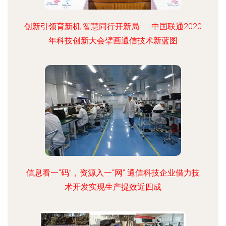
创新引领育新机 智慧同行开新局——中国联通2020
年科技创新大会擘画通信技术新蓝图
信息看一“码”，资源入一“网” 通信科技企业借力技
术开发实现生产提效近四成