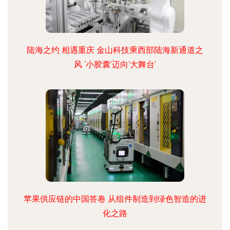
陆海之约 相遇重庆 金山科技乘西部陆海新通道之
风 ‘小胶囊’迈向‘大舞台’
苹果供应链的中国答卷 从组件制造到绿色智造的进
化之路