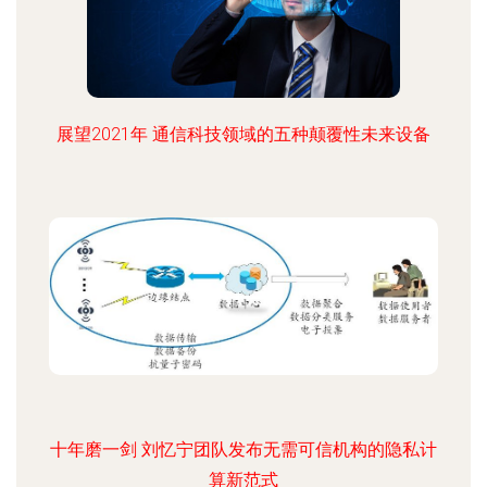
展望2021年 通信科技领域的五种颠覆性未来设备
十年磨一剑 刘忆宁团队发布无需可信机构的隐私计
算新范式