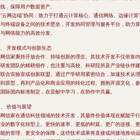
防线，保障用户数据资产。
. “云网边端”协同：致力于打通云计算核心、通信网络、边缘计算
点与终端设备之间的技术壁垒，开发协同管理与服务平台，助力
力与网络能力的高效分发。
、 开发模式与创新生态
金网信家秉持开放合作、持续创新的理念。其技术开发不仅依靠
部研发团队的精耕细作，也注重与高校、科研院所及产业链伙伴
立联合实验室或创新联盟。通过产学研用紧密结合，加速技术从
论到原型，再到产品化和商业应用的转化过程。拥抱开源文化，
与国际国内标准制定，在贡献中学习，在协作中共赢。
、 价值与展望
金网信家在通信科技领域的技术开发，其最终价值体现在赋能千
百业的数字化转型上。更快的速率、更低的时延、更广的连接、
智能的管理、更安全的保障，这些技术成果将直接或间接地推动