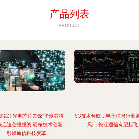
产品列表
PRODUCT
追踪 | 光电芯片先锋“华慧芯科
5G技术领航，电子信息行业
获启迪创投投资 硬核技术创新
风口 长江通信有望起飞
引领通信科技变革