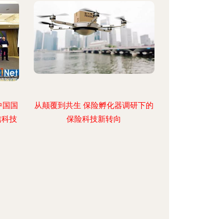
中国国
从颠覆到共生 保险孵化器调研下的
信科技
保险科技新转向