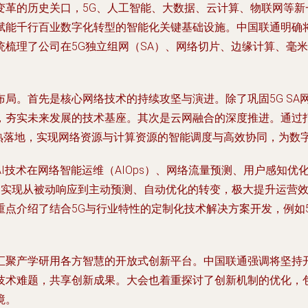
变革的历史关口，5G、人工智能、大数据、云计算、物联网等新
赋能千行百业数字化转型的智能化关键基础设施。中国联通明确
统梳理了公司在5G独立组网（SA）、网络切片、边缘计算、毫
局。首先是核心网络技术的持续攻坚与演进。除了巩固5G SA
，夯实未来发展的技术基座。其次是云网融合的深度推进。通过打
成熟落地，实现网络资源与计算资源的智能调度与高效协同，为数
I技术在网络智能运维（AIOps）、网络流量预测、用户感知
”，实现从被动响应到主动预测、自动优化的转变，极大提升运营
重点介绍了结合5G与行业特性的定制化技术解决方案开发，例如
汇聚产学研用各方智慧的开放式创新平台。中国联通强调将坚持
技术难题，共享创新成果。大会也着重探讨了创新机制的优化，
境。