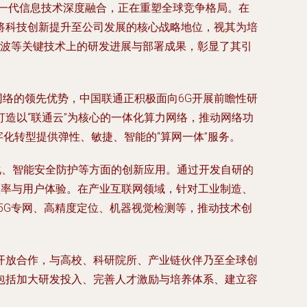
一代信息技术深度融合，正在重塑全球竞争格局。在
将科技创新提升至公司发展的核心战略地位，视其为培
米波等关键技术上的研发进展与部署成果，彰显了其引
网络的领先优势，中国联通正积极面向6G开展前瞻性研
造以“联通云”为核心的一体化算力网络，推动网络功
字化转型提供弹性、敏捷、智能的“算网一体”服务。
优化、智能安全防护等方面的创新应用。通过开发自研的
效率与用户体验。在产业互联网领域，针对工业制造、
5G专网、高精度定位、机器视觉检测等，推动技术创
开放合作，与高校、科研院所、产业链伙伴乃至全球创
包括加大研发投入、完善人才激励与培养体系、建立容