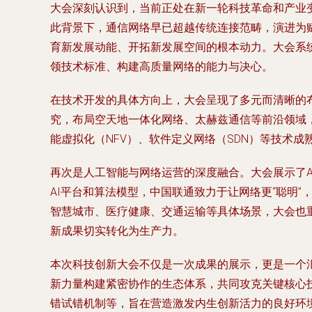
大会深刻认识到，当前正处在新一轮科技革命和产业
此背景下，通信网络早已超越传统连接范畴，演进为
育新发展动能、开拓新发展空间的根本动力。大会系
领技术标准、构建高质量网络的能力与决心。
在技术开发的具体方向上，大会呈现了多元而清晰的布
究，布局空天地一体化网络、太赫兹通信等前沿领域
能虚拟化（NFV）、软件定义网络（SDN）等技术
再次是人工智能与网络运营的深度融合。大会展示了A
AI平台和算法模型，中国联通致力于让网络更“聪明
智慧城市、医疗健康、交通运输等具体场景，大会也
新成果切实转化为生产力。
本次科技创新大会不仅是一次成果的展示，更是一个
新力量构建紧密协作的生态体系，共同攻克关键核心
错试错机制等，旨在营造激发内生创新活力的良好环