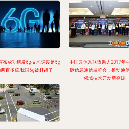
宣布成功研发6g技术,速度是5g
中国云体系联盟助力2017年
的两百多倍,我国6g被赶超了
际信息通信展览会，推动通
领域技术开发新突破