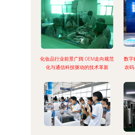
化妆品行业前景广阔 OEM走向规范
数字
化与通信科技驱动的技术革新
农码