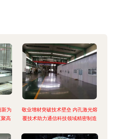
创新为
敬业增材突破技术壁垒 内孔激光熔
汇聚高
覆技术助力通信科技领域精密制造