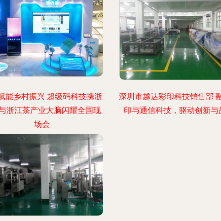
赋能乡村振兴 超级码科技携浙
深圳市越达彩印科技销售部 
与浙江茶产业大脑闪耀全国现
印与通信科技，驱动创新与
场会