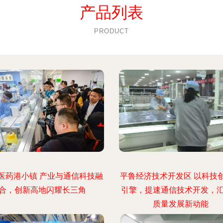
产品列表
PRODUCT
医药港小镇 产业与通信科技融
平鲁经济技术开发区 以科技
合，创新高地闪耀长三角
引擎，提速通信技术开发，
质量发展新动能