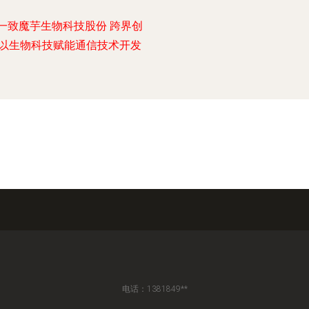
一致魔芋生物科技股份 跨界创
以生物科技赋能通信技术开发
电话：1381849**