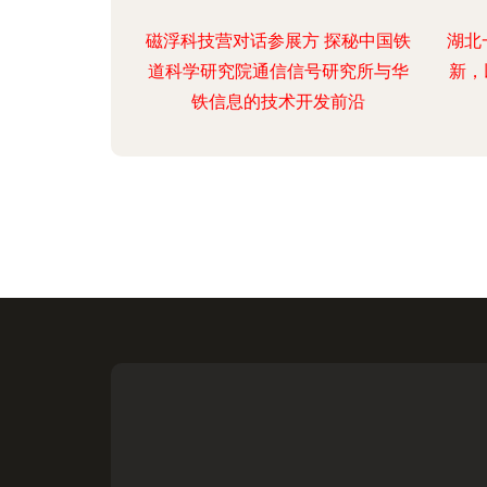
磁浮科技营对话参展方 探秘中国铁
湖北
道科学研究院通信信号研究所与华
新，
铁信息的技术开发前沿